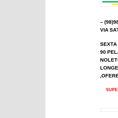
– (98)
VIA SA
SEXTA
90 PEL
NOLET
LONGE
,OFER
SUPE