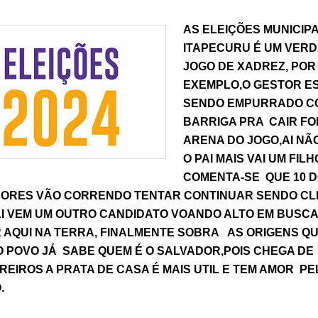
AS ELEIÇÕES MUNICIP
ITAPECURU É UM VER
JOGO DE XADREZ, POR
EXEMPLO,O GESTOR E
SENDO EMPURRADO C
BARRIGA PRA CAIR FO
ARENA DO JOGO,AI NÃ
O PAI MAIS VAI UM FILHO
COMENTA-SE QUE 10 D
ORES VÃO CORRENDO TENTAR CONTINUAR SENDO CL
AI VEM UM OUTRO CANDIDATO VOANDO ALTO EM BUSCA
 AQUI NA TERRA, FINALMENTE SOBRA AS ORIGENS QU
O POVO JÁ SABE QUEM É O SALVADOR,POIS CHEGA DE
EIROS A PRATA DE CASA É MAIS UTIL E TEM AMOR PE
.