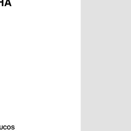
HA
POUCOS