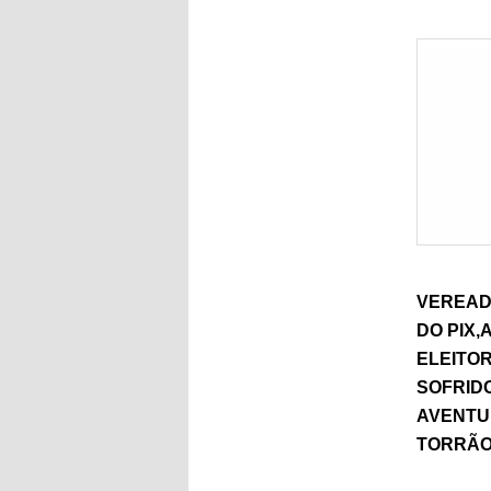
VEREAD
DO PIX,
ELEITOR
SOFRID
AVENTUR
TORRÃO