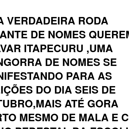
A VERDADEIRA RODA
GANTE DE NOMES QUERE
VAR ITAPECURU ,UMA
NGORRA DE NOMES SE
NIFESTANDO PARA AS
IÇÕES DO DIA SEIS DE
TUBRO,MAIS ATÉ GORA
TO MESMO DE MALA E C