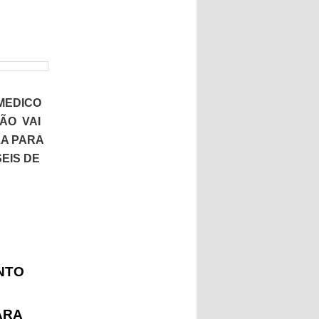
MEDICO
ÃO VAI
LA PARA
EIS DE
NTO
ARA