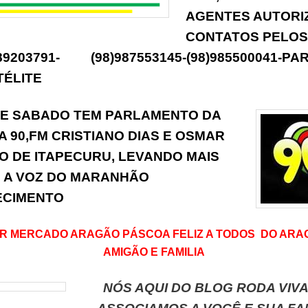
AGENTES AUTORI
CONTATOS PELOS
989203791- (98)987553145-(98)985500041-PA
TÉLITE
 E SABADO TEM PARLAMENTO DA
A 90,FM CRISTIANO DIAS E OSMAR
O DE ITAPECURU, LEVANDO MAIS
 A VOZ DO MARANHÃO
ECIMENTO
R MERCADO ARAGÃO PÁSCOA FELIZ A TODOS DO ARA
AMIGÃO E FAMILIA
NÓS AQUI DO BLOG RODA VIV