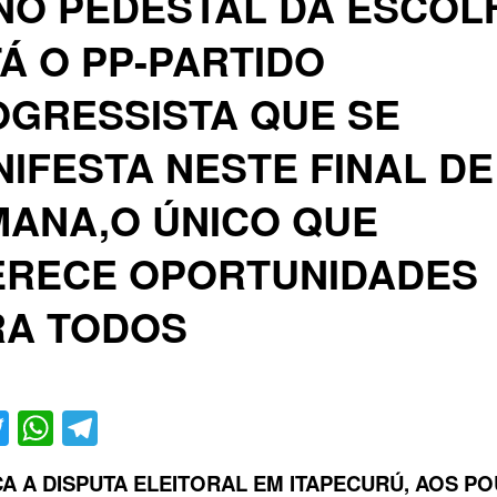
NO PEDESTAL DA ESCOL
Á O PP-PARTIDO
GRESSISTA QUE SE
IFESTA NESTE FINAL DE
MANA,O ÚNICO QUE
ERECE OPORTUNIDADES
RA TODOS
acebook
Twitter
WhatsApp
Telegram
CA A DISPUTA ELEITORAL EM ITAPECURÚ, AOS 