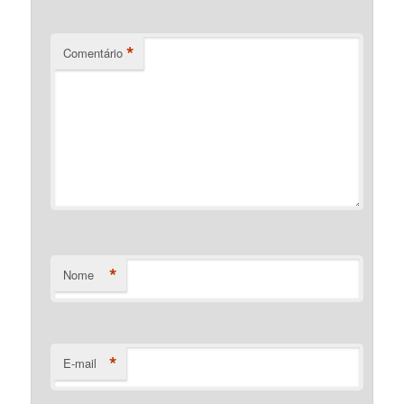
*
Comentário
*
Nome
*
E-mail