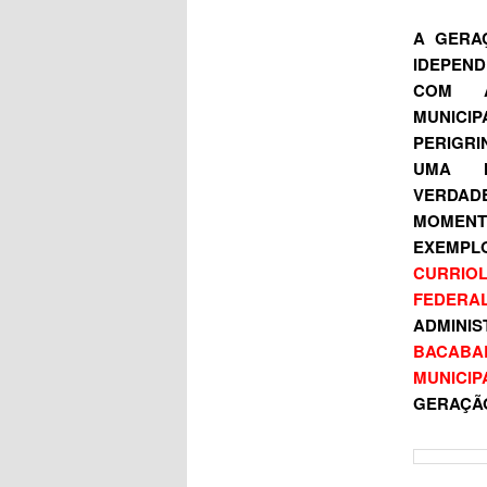
A GERA
IDEPEND
COM A
MUNICI
PERIG
UMA M
VERDADE
MOMENT
EXEMPLO
CURRIO
FEDERAL
ADMINIS
BACABA
MUNICIP
GERAÇÃO