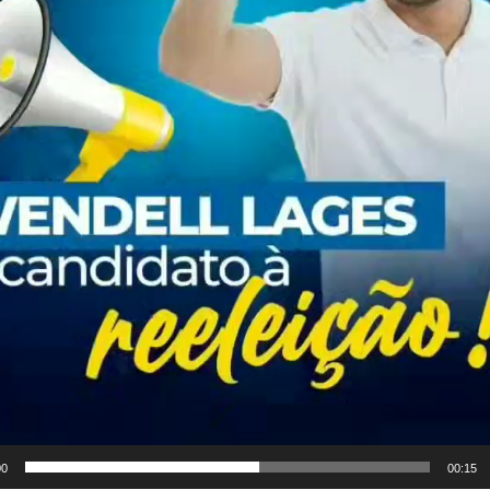
00
00:15