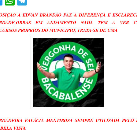
acebook
Twitter
WhatsApp
Telegram
OSIÇÃO A EDVAN BRANDÃO FAZ A DIFERENÇA E ESCLAREC
RDADE,OBRAS EM ANDAMENTO NADA TEM A VER 
CURSOS PROPRIOS DO MUNICIPIO, TRATA-SE DE UMA
RDADEIRA FALÁCIA MENTIROSA SEMPRE UTILISADA PELO 
 BELA VISTA