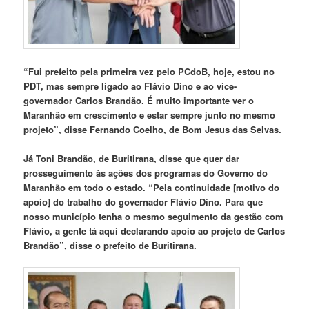
“Fui prefeito pela primeira vez pelo PCdoB, hoje, estou no
PDT, mas sempre ligado ao Flávio Dino e ao vice-
governador Carlos Brandão. É muito importante ver o
Maranhão em crescimento e estar sempre junto no mesmo
projeto”, disse Fernando Coelho, de Bom Jesus das Selvas.
Já Toni Brandão, de Buritirana, disse que quer dar
prosseguimento às ações dos programas do Governo do
Maranhão em todo o estado. “Pela continuidade [motivo do
apoio] do trabalho do governador Flávio Dino. Para que
nosso município tenha o mesmo seguimento da gestão com
Flávio, a gente tá aqui declarando apoio ao projeto de Carlos
Brandão”, disse o prefeito de Buritirana.