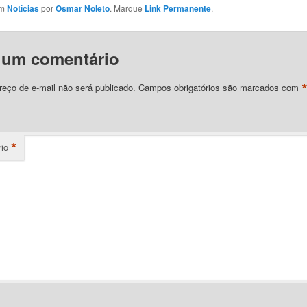
em
Notícias
por
Osmar Noleto
. Marque
Link Permanente
.
 um comentário
eço de e-mail não será publicado.
Campos obrigatórios são marcados com
*
io