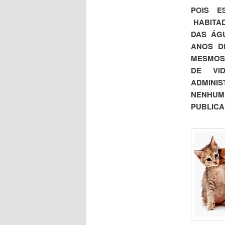
POIS E
HABITA
DAS ÁGU
ANOS D
MESMOS
DE VID
ADMINIS
NENHUM
PUBLICA