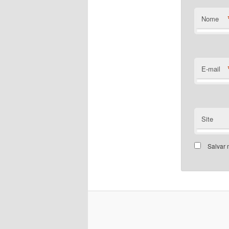
Nome
E-mail
Site
Salvar 