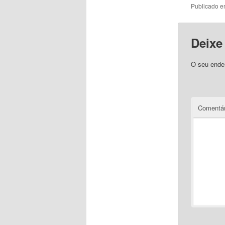
Publicado 
Deixe
O seu ender
Comentár