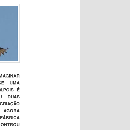
IMAGINAR
SSE UMA
,POIS É
IU DUAS
CRIAÇÃO
 AGORA
 FÁBRICA
CONTROU