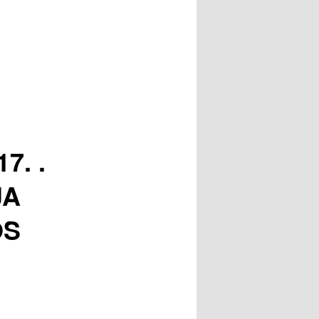
7. .
JA
OS