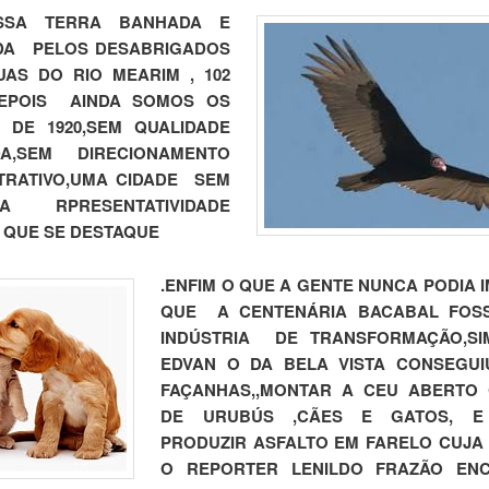
SSA TERRA BANHADA E
DA PELOS DESABRIGADOS
AS DO RIO MEARIM , 102
EPOIS AINDA SOMOS OS
 DE 1920,SEM QUALIDADE
A,SEM DIRECIONAMENTO
TRATIVO,UMA CIDADE SEM
A RPRESENTATIVIDADE
 QUE SE DESTAQUE
.
ENFIM O QUE A GENTE NUNCA PODIA 
QUE A CENTENÁRIA BACABAL FO
INDÚSTRIA DE TRANSFORMAÇÃO,SIM
EDVAN O DA BELA VISTA CONSEGU
FAÇANHAS,,MONTAR A CEU ABERTO 
DE URUBÚS ,CÃES E GATOS, E
PRODUZIR ASFALTO EM FARELO CUJA
O REPORTER LENILDO FRAZÃO EN