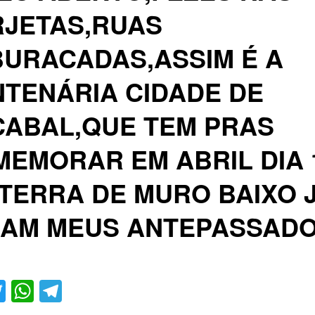
RJETAS,RUAS
URACADAS,ASSIM É A
TENÁRIA CIDADE DE
CABAL,QUE TEM PRAS
EMORAR EM ABRIL DIA 1
TERRA DE MURO BAIXO 
IAM MEUS ANTEPASSAD
acebook
Twitter
WhatsApp
Telegram