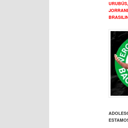
URUBÚS
JORRAND
BRASILI
ADOLESC
ESTAMOS