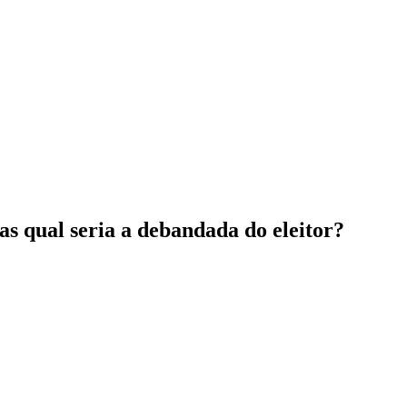
dade
s qual seria a debandada do eleitor?