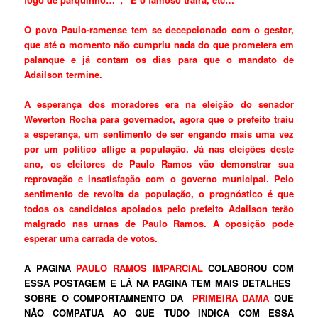
O povo Paulo-ramense tem se decepcionado com o gestor,
que até o momento não cumpriu nada do que prometera em
palanque e já contam os dias para que o mandato de
Adailson termine.
A esperança dos moradores era na eleição do senador
Weverton Rocha para governador, agora que o prefeito traiu
a esperança, um sentimento de ser engando mais uma vez
por um político aflige a população. Já nas eleições deste
ano, os eleitores de Paulo Ramos vão demonstrar sua
reprovação e insatisfação com o governo municipal. Pelo
sentimento de revolta da população, o prognóstico é que
todos os candidatos apoiados pelo prefeito Adailson terão
malgrado nas urnas de Paulo Ramos. A oposição pode
esperar uma carrada de votos.
A PAGINA
PAULO RAMOS IMPARCIAL
COLABOROU COM
ESSA POSTAGEM E LÁ NA PAGINA TEM MAIS DETALHES
SOBRE O COMPORTAMNENTO DA
PRIMEIRA DAMA
QUE
NÃO COMPATUA AO QUE TUDO INDICA COM ESSA