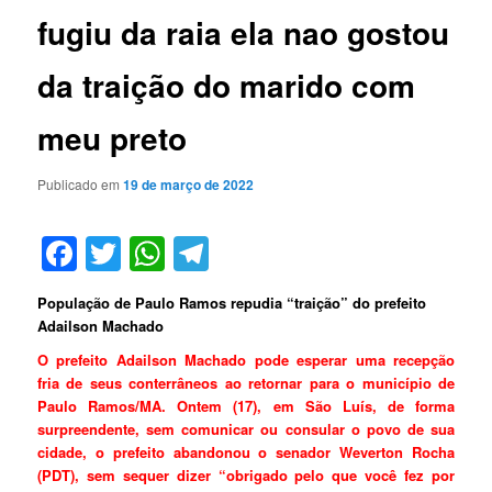
fugiu da raia ela nao gostou
da traição do marido com
meu preto
Publicado em
19 de março de 2022
Facebook
Twitter
WhatsApp
Telegram
População de Paulo Ramos repudia “traição” do prefeito
Adailson Machado
O prefeito Adailson Machado pode esperar uma recepção
fria de seus conterrâneos ao retornar para o município de
Paulo Ramos/MA. Ontem (17), em São Luís, de forma
surpreendente, sem comunicar ou consular o povo de sua
cidade, o prefeito abandonou o senador Weverton Rocha
(PDT), sem sequer dizer “obrigado pelo que você fez por