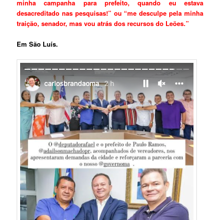
minha campanha para prefeito, quando eu estava
desacreditado nas pesquisas!” ou “me desculpe pela minha
traição, senador, mas vou atrás dos recursos do Leões.”
Em São Luís.