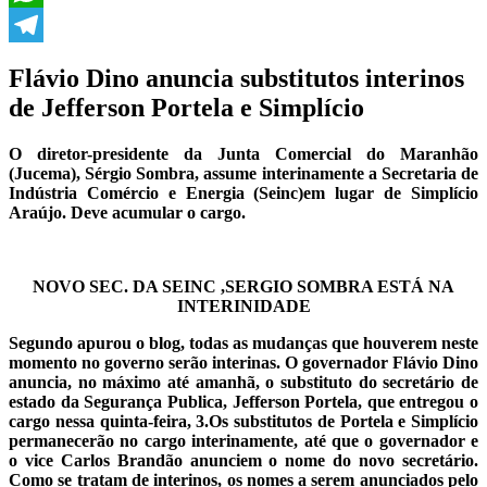
WhatsApp
Telegram
Flávio Dino anuncia substitutos interinos
de Jefferson Portela e Simplício
O diretor-presidente da Junta Comercial do Maranhão
(Jucema), Sérgio Sombra, assume interinamente a Secretaria de
Indústria Comércio e Energia (Seinc)em lugar de Simplício
Araújo. Deve acumular o cargo.
NOVO SEC. DA SEINC ,SERGIO SOMBRA ESTÁ NA
INTERINIDADE
Segundo apurou o blog, todas as mudanças que houverem neste
momento no governo serão interinas. O governador Flávio Dino
anuncia, no máximo até amanhã, o substituto do secretário de
estado da Segurança Publica, Jefferson Portela, que entregou o
cargo nessa quinta-feira, 3.Os substitutos de Portela e Simplício
permanecerão no cargo interinamente, até que o governador e
o vice Carlos Brandão anunciem o nome do novo secretário.
Como se tratam de interinos, os nomes a serem anunciados pelo