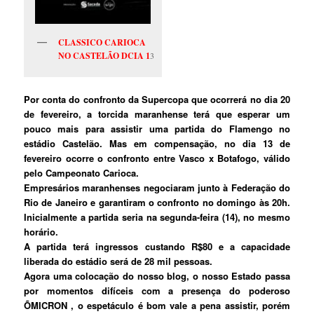
CLASSICO CARIOCA
NO CASTELÃO DCIA 1
3
Por conta do confronto da Supercopa que ocorrerá no dia 20
de fevereiro, a torcida maranhense terá que esperar um
pouco mais para assistir uma partida do Flamengo no
estádio Castelão. Mas em compensação, no dia 13 de
fevereiro ocorre o confronto entre Vasco x Botafogo, válido
pelo Campeonato Carioca.
Empresários maranhenses negociaram junto à Federação do
Rio de Janeiro e garantiram o confronto no domingo às 20h.
Inicialmente a partida seria na segunda-feira (14), no mesmo
horário.
A partida terá ingressos custando R$80 e a capacidade
liberada do estádio será de 28 mil pessoas.
Agora uma colocação do nosso blog, o nosso Estado passa
por momentos difíceis com a presença do poderoso
ÕMICRON , o espetáculo é bom vale a pena assistir, porém