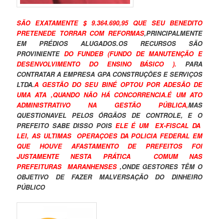
SÃO EXATAMENTE $ 9.364.690,95 QUE SEU BENEDITO
PRETENEDE TORRAR COM REFORMAS
,PRINCIPALMENTE
EM PRÉDIOS ALUGADOS.OS RECURSOS SÃO
PROVINIENTE
DO FUNDEB (FUNDO DE MANUTENÇÃO E
DESENVOLVIMENTO DO ENSINO BÁSICO ).
PARA
CONTRATAR A EMPRESA GPA CONSTRUÇÕES E SERVIÇOS
LTDA.
A GESTÃO DO SEU BINÉ OPTOU POR ADESÃO DE
UMA ATA ,QUANDO NÃO HÁ CONCORRENCIA.É UM ATO
ADMINISTRATIVO NA GESTÃO PÚBLICA,
MAS
QUESTIONAVEL PELOS ÓRGÃOS DE CONTROLE, E O
PREFEITO SABE DISSO POIS
ELE É UM EX-FISCAL DA
LEI, AS ULTIMAS OPERAÇOES DA POLICIA FEDERAL EM
QUE HOUVE AFASTAMENTO DE PREFEITOS FOI
JUSTAMENTE NESTA PRÁTICA COMUM NAS
PREFEITURAS MARANHENSES
,ONDE GESTORES TÊM O
OBJETIVO DE FAZER MALVERSAÇÃO DO DINHEIRO
PÚBLICO