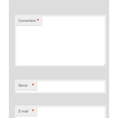
*
Comentário
*
Nome
*
E-mail