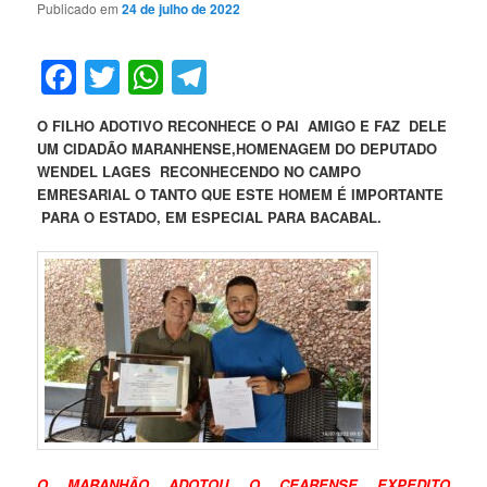
Publicado em
24 de julho de 2022
Facebook
Twitter
WhatsApp
Telegram
O FILHO ADOTIVO RECONHECE O PAI AMIGO E FAZ DELE
UM CIDADÃO MARANHENSE,HOMENAGEM DO DEPUTADO
WENDEL LAGES RECONHECENDO NO CAMPO
EMRESARIAL O TANTO QUE ESTE HOMEM É IMPORTANTE
PARA O ESTADO, EM ESPECIAL PARA BACABAL.
O MARANHÃO ADOTOU O CEARENSE EXPEDITO