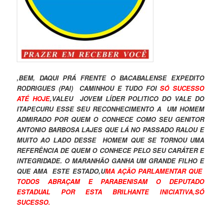
,BEM, DAQUI PRÁ FRENTE O BACABALENSE EXPEDITO
RODRIGUES (PAI) CAMINHOU E TUDO FOI
SÓ SUCESSO
ATÉ HOJE
,VALEU JOVEM LÍDER POLITICO DO VALE DO
ITAPECURU ESSE SEU RECONHECIMENTO A UM HOMEM
ADMIRADO POR QUEM O CONHECE COMO SEU GENITOR
ANTONIO BARBOSA LAJES QUE LÁ NO PASSADO RALOU E
MUITO AO LADO DESSE HOMEM QUE SE TORNOU UMA
REFERÊNCIA DE QUEM O CONHECE PELO SEU CARÁTER E
INTEGRIDADE. O MARANHÃO GANHA UM GRANDE FILHO E
QUE AMA ESTE ESTADO,U
MA AÇÃO PARLAMENTAR QUE
TODOS ABRAÇAM E PARABENISAM O DEPUTADO
ESTADUAL POR ESTA BRILHANTE INICIATIVA,SÓ
SUCESSO.